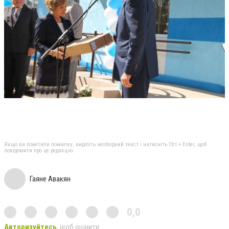
Якщо ви помітили помилку, виділіть необхідний текст і натисніть Ctrl + Enter, щоб
повідомити про це редакцію
Гаяне Авакян
0,0
Авторизуйтесь
, щоб оцінити