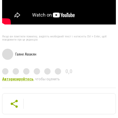
Якщо ви помітили помилку, виділіть необхідний текст і натисніть Ctrl + Enter, щоб
повідомити про це редакцію
Гаяне Авакян
0,0
Авторизируйтесь
, чтобы оценить