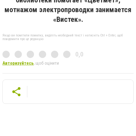
мотнажом электропроводки занимается
«Вистек».
Якщо ви помітили помилку, виділіть необхідний текст і натисніть Ctrl + Enter, щоб
повідомити про це редакцію
0,0
Авторизуйтесь
, щоб оцінити