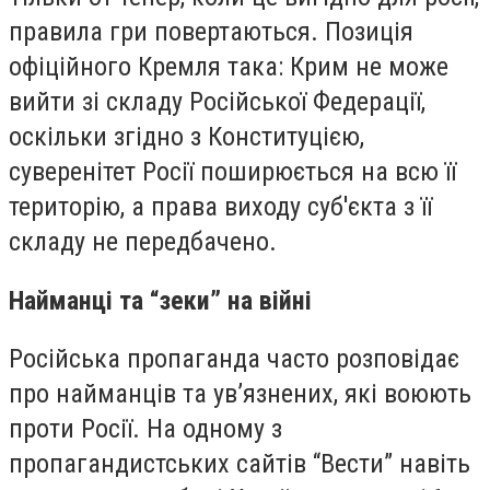
правила гри повертаються. Позиція
офіційного Кремля така: Крим не може
вийти зі складу Російської Федерації,
оскільки згідно з Конституцією,
суверенітет Росії поширюється на всю її
територію, а права виходу суб'єкта з її
складу не передбачено.
Найманці та “зеки” на війні
Російська пропаганда часто розповідає
про найманців та ув’язнених, які воюють
проти Росії. На одному з
пропагандистських сайтів “Вести” навіть