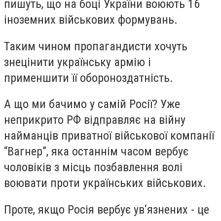
пишуть, що на боці України воюють 16
іноземних військових формувань.
Таким чином пропагандисти хочуть
знецінити українську армію і
применшити її обороноздатність.
А що ми бачимо у самій Росії? Уже
неприкрито РФ відправляє на війну
найманців приватної військової компанії
“Вагнер”, яка останнім часом вербує
чоловіків з місць позбавлення волі
воювати проти українських військових.
Проте, якщо Росія вербує ув‘язнених - це