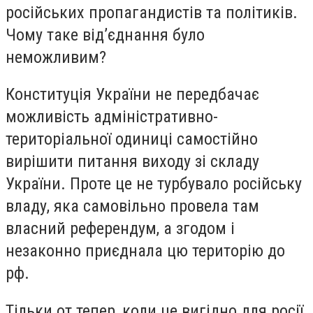
російських пропагандистів та політиків.
Чому таке від’єднання було
неможливим?
Конституція України не передбачає
можливість адміністративно-
територіальної одиниці самостійно
вирішити питання виходу зі складу
України. Проте це не турбувало російську
владу, яка самовільно провела там
власний референдум, а згодом і
незаконно приєднала цю територію до
рф.
Тільки от тепер, коли це вигідно для росії,