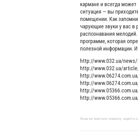
кармане и всегда может 
ситуация — вы приходите
помещении. Как запомни
чарующие звуки у вас в 
распознавания мелодий. 
программе, которая опр
полезной информации. И
http://www.032.ua/news
http://www.032.ua/articl
http://www.06274.com.u
http://www.06274.com.u
http://www.05366.com.u
http://www.05366.com.u
Якщо ви помітили помилку, виділіть нео