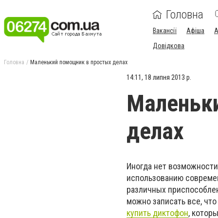
Головна
Вакансії
Афіша
А
Довідкова
Головна
Маленький помощник в простых делах
14:11, 18 липня 2013 р.
Маленьк
делах
Иногда нет возможности
использованию современ
различных приспособлен
можно записать все, что
купить диктофон
, котор