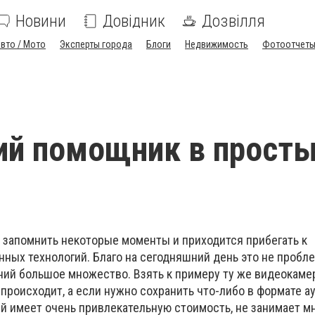
Новини
Довідник
Дозвілля
вто / Мото
Эксперты города
Блоги
Недвижимость
Фотоотчет
ий помощник в прост
 запомнить некоторые моменты и приходится прибегать к
ных технологий. Благо на сегодняшний день это не пробле
ий большое множество. Взять к примеру ту же видеокамер
 происходит, а если нужно сохранить что-либо в формате 
ый имеет очень привлекательную стоимость, не занимает м