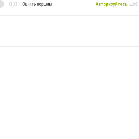
0,0
Оцініть першим
Авторизуйтесь
, щоб