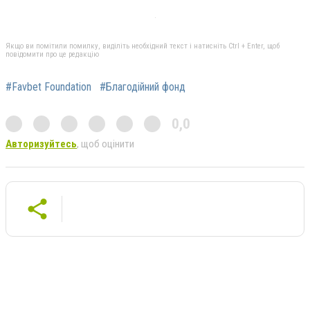
Якщо ви помітили помилку, виділіть необхідний текст і натисніть Ctrl + Enter, щоб
повідомити про це редакцію
#Favbet Foundation
#Благодійний фонд
0,0
Авторизуйтесь
, щоб оцінити