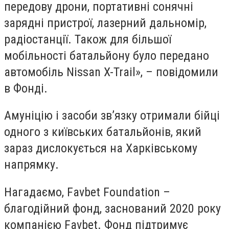
передову дрони, портативні сонячні
зарядні пристрої, лазерний дальномір,
радіостанції. Також для більшої
мобільності батальйону було передано
автомобіль Nissan X-Trail», – повідомили
в Фонді.
Амуніцію і засоби зв’язку отримали бійці
одного з київських батальйонів, який
зараз дислокується на Харківському
напрямку.
Нагадаємо, Favbet Foundation –
благодійний фонд, заснований 2020 року
компанією Favbet. Фонд підтримує