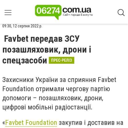
09:30, 12 серпня 2022 р.
Favbet передав ЗСУ
позашляховик, дрони і
спецзасоби
ПРЕС-РЕЛІЗ
Захисники України за сприяння Favbet
Foundation отримали чергову партію
допомоги – позашляховик, дрони,
цифрові мобільні радіостанції.
«
Favbet Foundation
закупив і доставив на