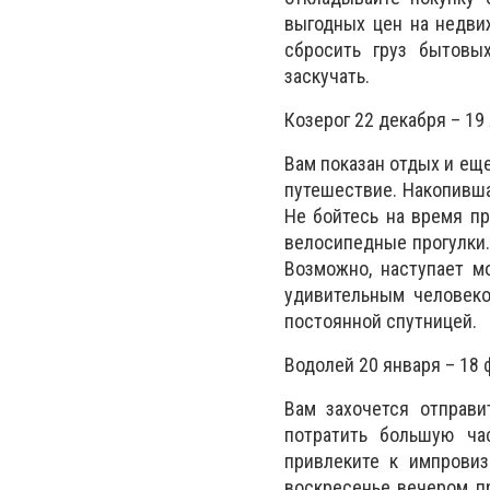
выгодных цен на недви
сбросить груз бытовы
заскучать.
Козерог 22 декабря – 19
Вам показан отдых и еще
путешествие. Накопивша
Не бойтесь на время пр
велосипедные прогулки.
Возможно, наступает м
удивительным человеко
постоянной спутницей.
Водолей 20 января – 18
Вам захочется отправи
потратить большую ча
привлеките к импровиз
воскресенье вечером пр