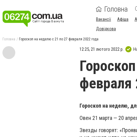
Головна
Вакансії
Афіша
А
Довідкова
Головна
Гороскоп на неделю с 21 по 27 февраля 2022 года
12:25, 21 лютого 2022 р.
Н
Гороскоп
февраля 
Гороскоп на неделю, дл
Овен 21 марта — 20 апре
Звезды говорят: «Прояв