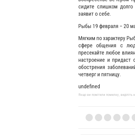
сидите слишком долго 
заявит о себе.
Рыбы 19 февраля – 20 м
Мягким по характеру Рыб
сфере общения с люд
пресекайте любое влиян
настроение и придаст 
обострения заболевани
четверг и пятницу.
undefined
Якщо ви помітили помилку, виділіть нео