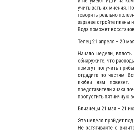
и не умеют идти на ко
учитывать их мнения. По
говорить реально полез
заранее стройте планы н
Вода поможет восстанов
Телец 21 апреля – 20 ма
Начало недели, вплоть
обнаружите, что расход
помогут получить прибы
отдадите по частям. В
любви вам повезет. 
представители знака по
пропустить пятничную вс
Близнецы 21 мая – 21 и
Эта неделя пройдет под 
Не затягивайте с визит