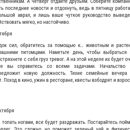
венникам. А четверг отдайте друзьям. Соберите компан
ть последние новости и отдохнуть, ведь в пятницу работ
большой аврал, и лишь ваше чуткое руководство выведе
йствовать мягко, но настойчиво.
нтября
док сил, обратитесь за помощью к… животным и расте
машними питомцами. Наметьте день, чтобы выбраться 
 стряхнете с себя груз тревог. А на этой неделе их будет о
оге вы справитесь со всеми задачами. Начальство 
редложит новую должность. Тихие семейные вечера 
. Поход в кино, ужин в ресторане, квесты взбодрят и взрос
ктября
 топать ногами, все будет раздражать. Постарайтесь пойм
оллег. Это сложно, но поможет зеленый чай и физическ