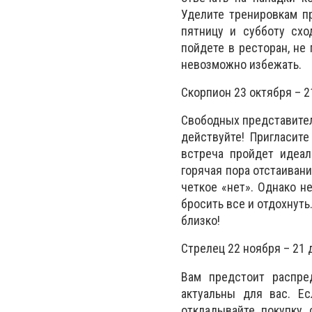
Уделите тренировкам п
пятницу и субботу схо
пойдете в ресторан, не
невозможно избежать.
Скорпион 23 октября – 2
Свободных представител
действуйте! Пригласите
встреча пройдет идеал
горячая пора отстаивани
четкое «нет». Однако н
бросить все и отдохнут
близко!
Стрелец 22 ноября – 21 
Вам предстоит распред
актуальны для вас. Е
откладывайте покупку 