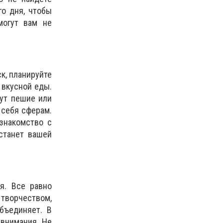
о дня, чтобы
могут вам не
к, планируйте
 вкусной еды.
сут пешие или
 себя сферам.
знакомство с
станет вашей
я. Все равно
творчеством,
бъединяет. В
 внимания. Не