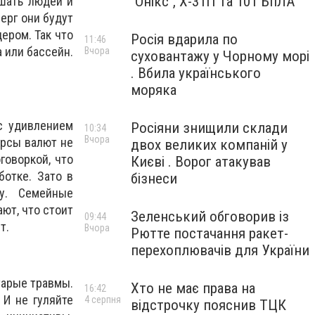
"Онікс", Х-31П та 101 БпЛА
шать людей и
верг они будут
ером. Так что
Росія вдарила по
11:46
 или бассейн.
Вчора
суховантажу у Чорному морі
. Вбила українського
моряка
 с удивлением
Росіяни знищили склади
10:34
Вчора
урсы валют не
двох великих компаній у
говоркой, что
Києві . Ворог атакував
ботке. Зато в
бізнеси
у. Семейные
ют, что стоит
Зеленський обговорив із
09:44
т.
Вчора
Рютте постачання ракет-
перехоплювачів для України
тарые травмы.
Хто не має права на
16:42
 И не гуляйте
4 серпня
відстрочку пояснив ТЦК