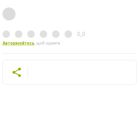
0,0
Авторизуйтесь
, щоб оцінити