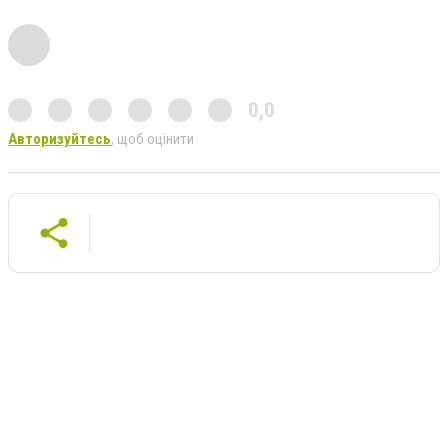
0,0
Авторизуйтесь
, щоб оцінити