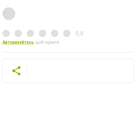
0,0
Авторизуйтесь
, щоб оцінити