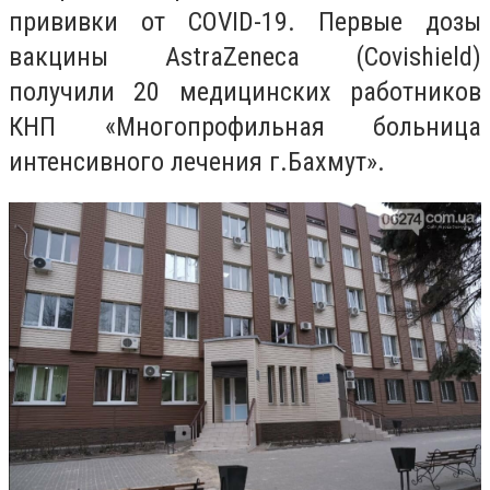
прививки от COVID-19. Первые дозы
вакцины AstraZeneca (Covishield)
получили 20 медицинских работников
КНП
«
Многопрофильная больница
интенсивного лечения г.Бахмут
»
.