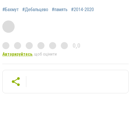
#Бахмут
#Дебальцево
#память
#2014-2020
0,0
Авторизуйтесь
, щоб оцінити