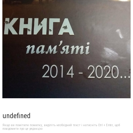
undefined
Якщо ви помітили помилку, виділіть необхідний текст і натисніть Ctrl + Enter, щоб
повідомити про це редакцію