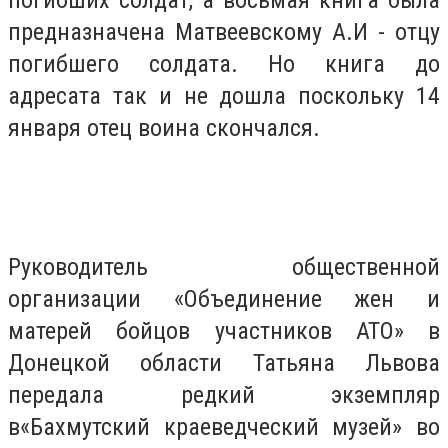
погибших солдат, а восьмая книга была
предназначена Матвеевскому А.И - отцу
погибшего солдата. Но книга до
адресата так и не дошла поскольку 14
января отец воина скончался.
Руководитель общественной
организации «Объединение жен и
матерей бойцов участников АТО» в
Донецкой области Татьяна Львова
передала редкий экземпляр
в
«Бахмутский краеведческий музей» во