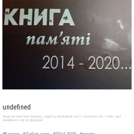
undefined
Якщо ви помітили помилку, виділіть необхідний текст і натисніть Ctrl + Enter, щоб
повідомити про це редакцію