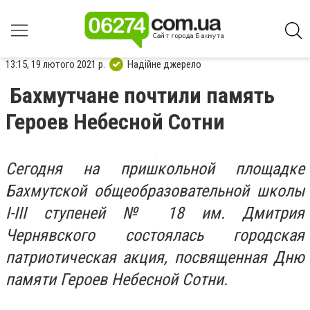
13:15, 19 лютого 2021 р.
Надійне джерело
Бахмутчане почтили память
Героев Небесной Сотни
Сегодня на пришкольной площадке
Бахмутской общеобразовательной школы
I-III ступеней № 18 им. Дмитрия
Чернявского состоялась городская
патриотическая акция, посвященная Дню
памяти Героев Небесной Сотни.