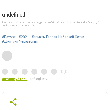
undefined
Якщо ви помітили помилку, виділіть необхідний текст і натисніть Ctrl + Enter, щоб
повідомити про це редакцію
#Бахмут
#2021
#память Героев Небесной Сотни
#Дмитрий Чернявский
0,0
Авторизуйтесь
, щоб оцінити