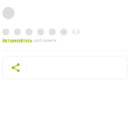
0,0
Авторизуйтесь
, щоб оцінити