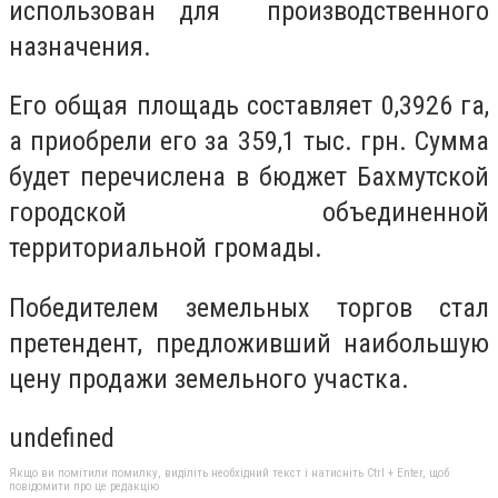
использован для производственного
назначения.
Его общая площадь составляет 0,3926 га,
а приобрели его за 359,1 тыс. грн. Сумма
будет перечислена в бюджет Бахмутской
городской объединенной
территориальной громады.
Победителем земельных торгов стал
претендент, предложивший наибольшую
цену продажи земельного участка.
undefined
Якщо ви помітили помилку, виділіть необхідний текст і натисніть Ctrl + Enter, щоб
повідомити про це редакцію