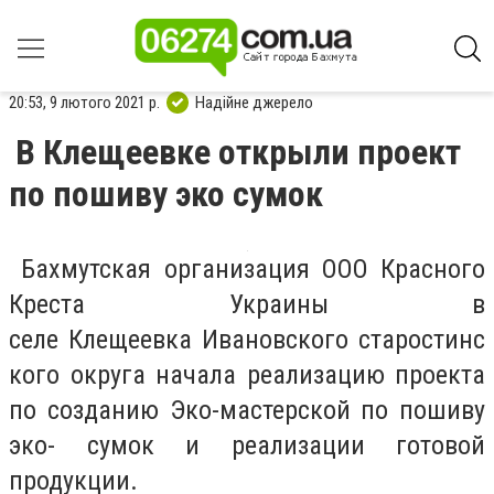
20:53, 9 лютого 2021 р.
Надійне джерело
В Клещеевке открыли проект
по пошиву эко сумок
Бахмутская организация ООО Красного
Креста Украины в
селе
Клещеевка
Ивановского
старостинс
кого
округа начала реализацию проекта
по созданию Эко-мастерской по пошиву
эко- сумок и реализации готовой
продукции.