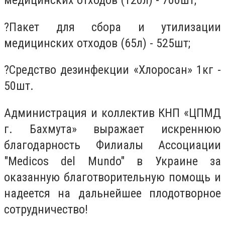
?Пакет для сбора и утилизации
медицинских отходов (65л) - 525шт;
?
Средство дезинфекции «Хлоросан» 1кг -
50шт.
Администрация и коллектив КНП «ЦПМД
г. Бахмута» выражает искреннюю
благодарность Филиалы Ассоциации
"Medicos del Mundo" в Украине за
оказанную благотворительную помощь и
надеется на дальнейшее плодотворное
сотрудничество!