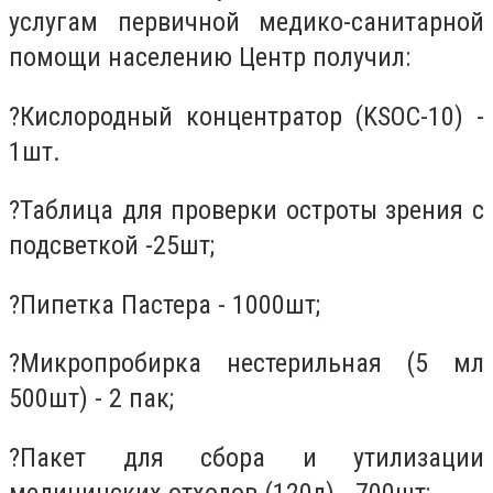
услугам первичной медико-санитарной
помощи населению Центр получил:
?Кислородный концентратор (KSOC-10) -
1шт.
?Таблица для проверки остроты зрения с
подсветкой -25шт;
?Пипетка Пастера - 1000шт;
?Микропробирка нестерильная (5 мл
500шт) - 2 пак;
?Пакет для сбора и утилизации
медицинских отходов (120л) - 700шт;