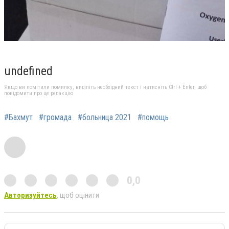
undefined
Якщо ви помітили помилку, виділіть необхідний текст і натисніть Ctrl + Enter, щоб
повідомити про це редакцію
#Бахмут
#громада
#больница 2021
#помощь
0,0
Авторизуйтесь
, щоб оцінити