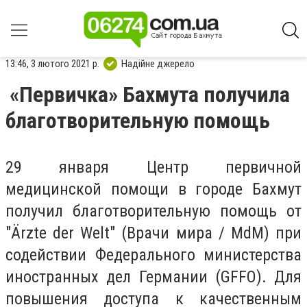
13:46, 3 лютого 2021 р.
Надійне джерело
«Первичка» Бахмута получила
благотворительную помощь
29 января Центр первичной
медицинской помощи в городе Бахмут
получил благотворительную помощь от
"Ärzte der Welt" (Врачи мира / MdM) при
содействии Федерального министерства
иностранных дел Германии (GFFO). Для
повышения доступа к качественным