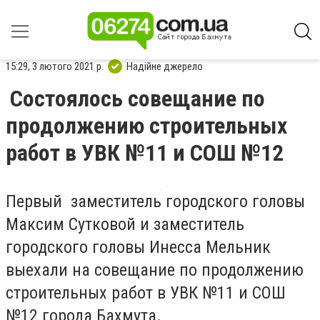
15:29, 3 лютого 2021 р.
Надійне джерело
Состоялось совещание по
продолжению строительных
работ в УВК №11 и СОШ №12
Первый заместитель городского головы
Максим Сутковой и заместитель
городского головы Инесса Мельник
выехали на совещание по продолжению
строительных работ в УВК №11 и СОШ
№12 города Бахмута.