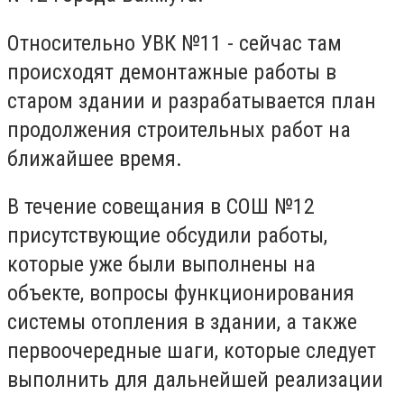
Относительно УВК №11 - сейчас там
происходят демонтажные работы в
старом здании и разрабатывается план
продолжения строительных работ на
ближайшее время.
В течение совещания в СОШ №12
присутствующие обсудили работы,
которые уже были выполнены на
объекте, вопросы функционирования
системы отопления в здании, а также
первоочередные шаги, которые следует
выполнить для дальнейшей реализации