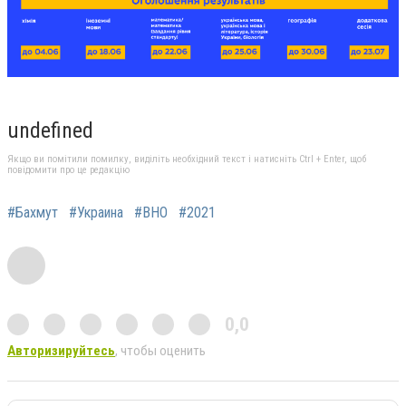
undefined
Якщо ви помітили помилку, виділіть необхідний текст і натисніть Ctrl + Enter, щоб
повідомити про це редакцію
#Бахмут
#Украина
#ВНО
#2021
0,0
Авторизируйтесь
, чтобы оценить