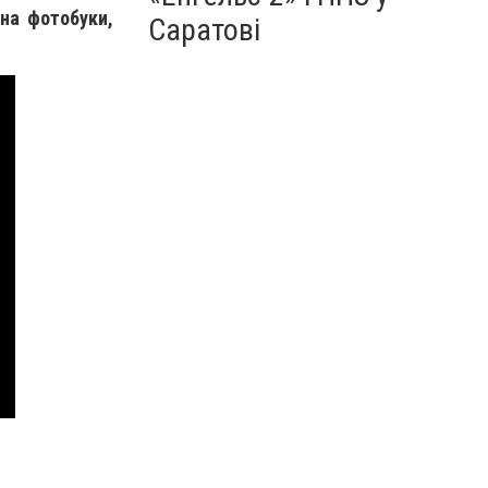
 на фотобуки,
Саратові