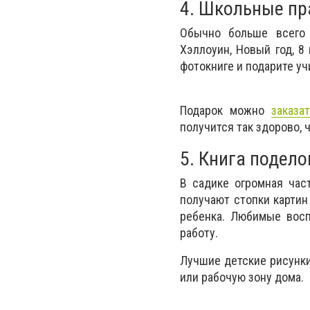
4. Школьные пр
Обычно больше всего 
Хэллоуин, Новый год, 8
фотокниге и подарите у
Подарок можно
заказа
получится так здорово, 
5. Книга подело
В садике огромная час
получают стопки картин
ребенка. Любимые восп
работу.
Лучшие детские рисунк
или рабочую зону дома.