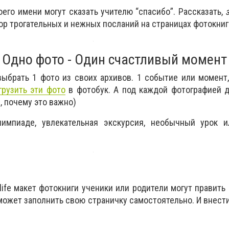
его имени могут сказать учителю “спасибо”. Рассказать,
р трогательных и нежных посланий на страницах фотокниг
- Одно фото - Один счастливый момент
ыбрать 1 фото из своих архивов. 1 событие или момент
грузить эти фото
в фотобук. А под каждой фотографией 
, почему это важно)
лимпиаде, увлекательная экскурсия, необычный урок 
life макет фотокниги ученики или родители могут править
ожет заполнить свою страничку самостоятельно. И внести