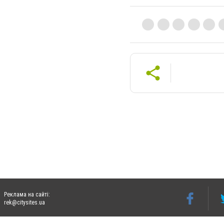
Реклама на сайті:
rek@citysites.ua