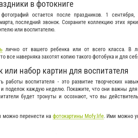
аздники в фотокниге
фотографий остается после праздников. 1 сентября, 
 марта, последний звонок. Сохраните коллекцию этих ярк
чителю или воспитателю.
ть
лично от вашего ребенка или от всего класса. В л
что все наверняка захотят копию такого фотобука и для себ
к или набор картин для воспитателя
ть работы воспитателя - это развитие творческих навы
 и поделок каждую неделю. Покажите, что они важны для
итатели будет тронуты и осознают, что вы действитель
и можно перенести на
фотокартины Mofy.life
. Ими можно у