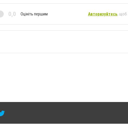
0,0
Оцініть першим
Авторизуйтесь
, щоб