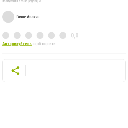
повідомити про це редакцію
Гаяне Авакян
0,0
Авторизуйтесь
, щоб оцінити