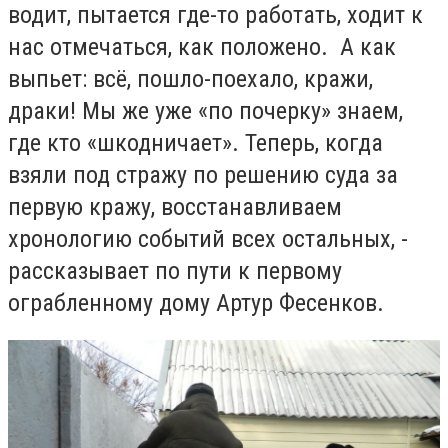
водит, пытается где-то работать, ходит к
нас отмечаться, как положено. А как
выпьет: всё, пошло-поехало, кражи,
драки! Мы же уже «по почерку» знаем,
где кто «шкодничает». Теперь, когда
взяли под стражу по решению суда за
первую кражу, восстанавливаем
хронологию событий всех остальных, -
рассказывает по пути к первому
ограбленному дому Артур Фесенков.