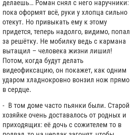
делаешь… Роман снял с него наручники:
пока оформят всё, руки у хлопца сильно
отекут. Но привыкать ему к этому
придется, теперь надолго, видимо, попал
за решётку. Не мобилку ведь с кармана
вытащил – человека жизни лишил!
Потом, когда будут делать
видеофиксацию, он покажет, как одним
ударом хладнокровно вонзил нож прямо
в сердце.
- В том доме часто пьянки были. Старой
хозяйке очень доставалось от родных и
приходящих: её дочь с сожителем то в
подвал, то на чердак загонят, чтобы