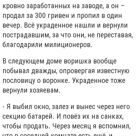
кровно заработанных на заводе, а он –
продал за 300 гривен и пропил в один
вечер. Всё украденное нашли и вернули
пострадавшим, за что они, не переставая,
благодарили милиционеров.
В следующем доме воришка вообще
побывал дважды, опровергая известную
пословицу о воронке. Украденное тоже
вернули хозяевам.
- Я выбил окно, залез и вынес через него
секцию батарей. И повёз их на санках,
чтобы продать. Через месяц я вспомнил,
что в соседней комнате есть ещё, и