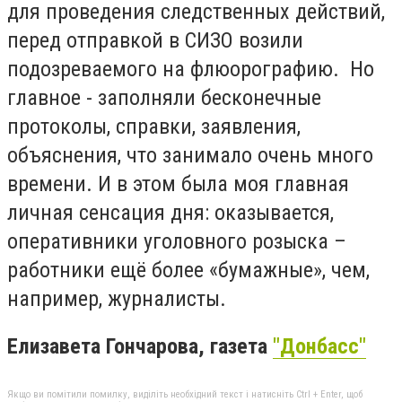
для проведения следственных действий,
перед отправкой в СИЗО возили
подозреваемого на флюорографию. Но
главное - заполняли бесконечные
протоколы, справки, заявления,
объяснения, что занимало очень много
времени. И в этом была моя главная
личная сенсация дня: оказывается,
оперативники уголовного розыска –
работники ещё более «бумажные», чем,
например, журналисты.
Елизавета Гончарова, газета
"Донбасс"
Якщо ви помітили помилку, виділіть необхідний текст і натисніть Ctrl + Enter, щоб