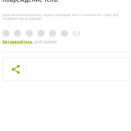
Якщо ви помітили помилку, виділіть необхідний текст і натисніть Ctrl + Enter, щоб
повідомити про це редакцію
0,0
Авторизуйтесь
, щоб оцінити