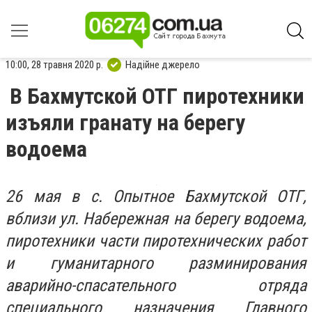
10:00, 28 травня 2020 р.
Надійне джерело
В Бахмутской ОТГ пиротехники
изъяли гранату на берегу
водоема
26 мая в с. Опытное Бахмутской ОТГ,
вблизи ул. Набережная на берегу водоема,
пиротехники части пиротехнических работ
и гуманитарного разминирования
аварийно-спасательного отряда
специального назначения Главного