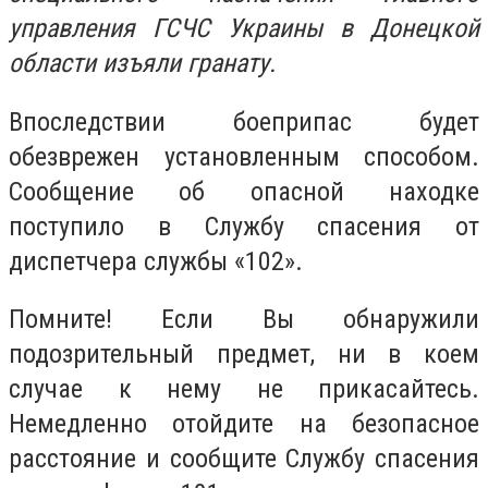
управления ГСЧС Украины в Донецкой
области изъяли гранату.
Впоследствии боеприпас будет
обезврежен установленным способом.
Сообщение об опасной находке
поступило в Службу спасения от
диспетчера службы «102».
Помните! Если Вы обнаружили
подозрительный предмет, ни в коем
случае к нему не прикасайтесь.
Немедленно отойдите на безопасное
расстояние и сообщите Службу спасения