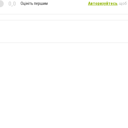
0,0
Оцініть першим
Авторизуйтесь
, щоб