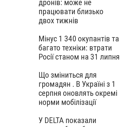
дронів: може не
працювати близько
двох тижнів
Мінус 1 340 окупантів та
багато техніки: втрати
Росії станом на 31 липня
Що зміниться для
громадян . В Україні з 1
серпня оновлять окремі
норми мобілізації
У DELTA показали