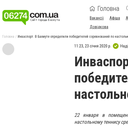
Головна
Вакансії
Афіша
А
Довідкова
Головна
Инваспорт. В Бахмуте определили победителей соревнований по настоль
11:23, 23 січня 2020 р.
Над
Инваспор
победите
настольн
22 января в помещени
настольному теннису ср