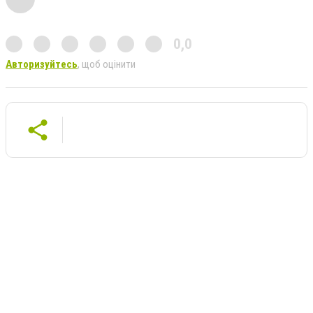
0,0
Авторизуйтесь
, щоб оцінити