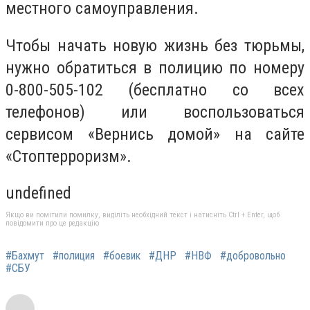
местного самоуправления.
Чтобы начать новую жизнь без тюрьмы,
нужно обратиться в полицию по номеру
0-800-505-102 (бесплатно со всех
телефонов) или воспользоваться
сервисом «Вернись домой» на сайте
«Стоптерроризм».
undefined
Якщо ви помітили помилку, виділіть необхідний текст і натисніть Ctrl + Enter, щоб
повідомити про це редакцію
#Бахмут
#полиция
#боевик
#ДНР
#НВФ
#добровольно
#СБУ