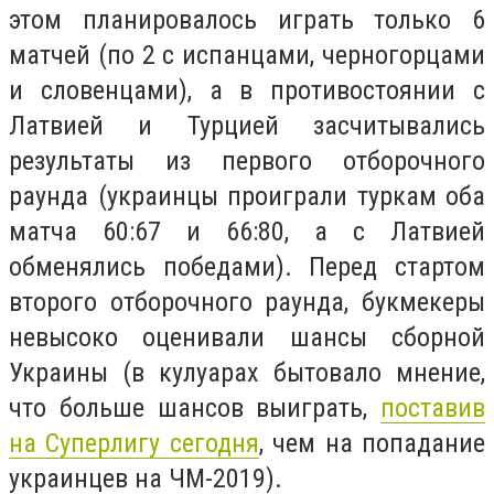
этом планировалось играть только 6
матчей (по 2 с испанцами, черногорцами
и словенцами), а в противостоянии с
Латвией и Турцией засчитывались
результаты из первого отборочного
раунда (украинцы проиграли туркам оба
матча 60:67 и 66:80, а с Латвией
обменялись победами). Перед стартом
второго отборочного раунда, букмекеры
невысоко оценивали шансы сборной
Украины (в кулуарах бытовало мнение,
что больше шансов выиграть,
поставив
на Суперлигу сегодня
, чем на попадание
украинцев на ЧМ-2019).