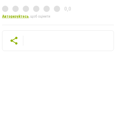
0,0
Авторизуйтесь
, щоб оцінити