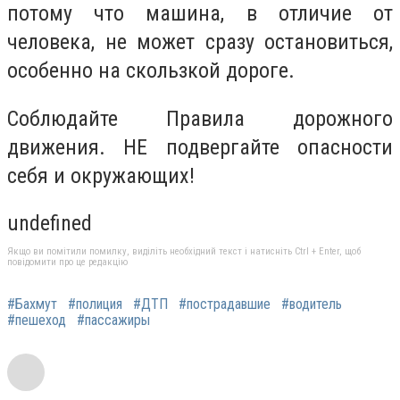
потому что машина, в отличие от
человека, не может сразу остановиться,
особенно на скользкой дороге.
Соблюдайте Правила дорожного
движения. НЕ подвергайте опасности
себя и окружающих!
undefined
Якщо ви помітили помилку, виділіть необхідний текст і натисніть Ctrl + Enter, щоб
повідомити про це редакцію
#Бахмут
#полиция
#ДТП
#пострадавшие
#водитель
#пешеход
#пассажиры