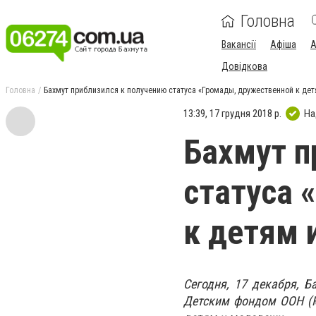
Головна
Вакансії
Афіша
А
Довідкова
Головна
Бахмут приблизился к получению статуса «Громады, дружественной к де
13:39, 17 грудня 2018 р.
На
Бахмут п
статуса 
к детям 
Сегодня, 17 декабря, 
Детским фондом ООН (Ю