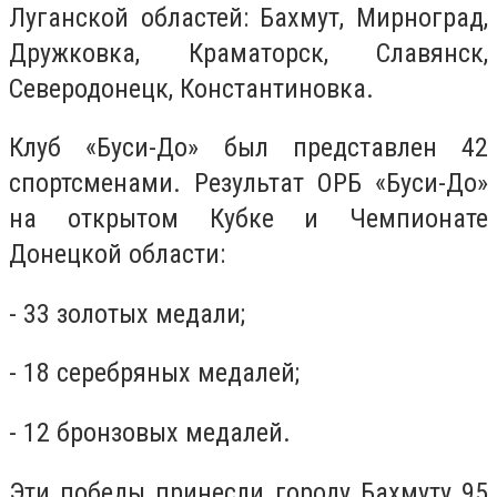
Луганской областей: Бахмут, Мирноград,
Дружковка, Краматорск, Славянск,
Северодонецк, Константиновка.
Клуб «Буси-До» был представлен 42
спортсменами. Результат ОРБ «Буси-До»
на открытом Кубке и Чемпионате
Донецкой области:
- 33 золотых медали;
- 18 серебряных медалей;
- 12 бронзовых медалей.
Эти победы принесли городу Бахмуту 95