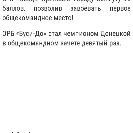
баллов, позволив завоевать первое
общекомандное место!
ОРБ «Буси-До» стал чемпионом Донецкой
в общекомандном зачете девятый раз.