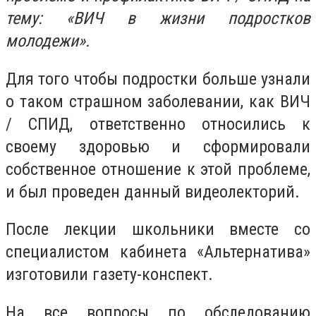
тему: «ВИЧ в жизни подростков
молодежи».
Для того чтобы подростки больше узнали
о таком страшном заболевании, как ВИЧ
/ СПИД, ответственно относились к
своему здоровью и сформировали
собственное отношение к этой проблеме,
и был проведен данный видеолекторий.
После лекции школьники вместе со
специалистом кабинета «Альтернатива»
изготовили газету-конспект.
На все вопросы по обследованию