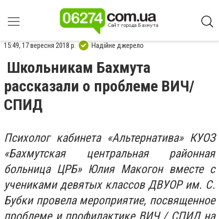
15:49, 17 вересня 2018 р.
Надійне джерело
Школьникам Бахмута
рассказали о проблеме ВИЧ/
СПИД
Психолог кабинета «Альтернатива» КУОЗ
«Бахмутская центральная районная
больница ЦРБ» Юлия Макогон вместе с
учениками девятых классов ДВУОР им. С.
Бубки провела мероприятие, посвященное
проблеме и профилактике ВИЧ / СПИД на