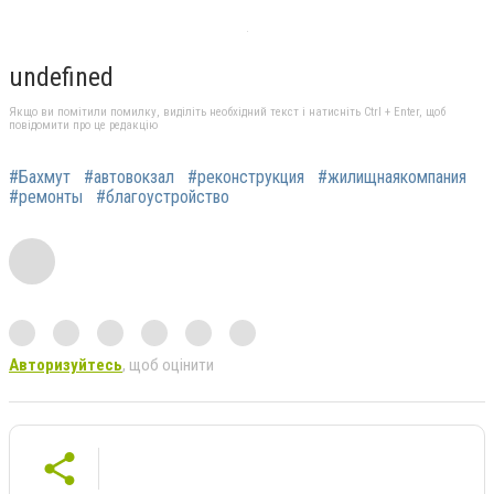
undefined
Якщо ви помітили помилку, виділіть необхідний текст і натисніть Ctrl + Enter, щоб
повідомити про це редакцію
#Бахмут
#автовокзал
#реконструкция
#жилищнаякомпания
#ремонты
#благоустройство
Авторизуйтесь
, щоб оцінити