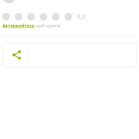
0,0
Авторизуйтесь
, щоб оцінити