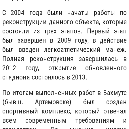
С 2004 года были начаты работы по
реконструкции данного объекта, которые
состояли из трех этапов. Первый этап
был завершен в 2009 году, в действие
был введен легкоатлетический манеж.
Полная реконструкция завершилась в
2012 году, открытие обновленного
стадиона состоялось в 2013.
По итогам выполненных работ в Бахмуте
(бывш. Артемовске) был создан
спортивный комплекс, который отвечал
всем современным требованиям и