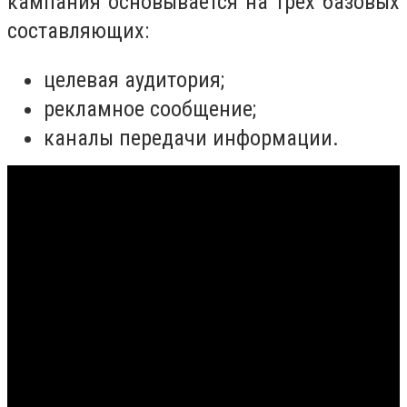
кампания основывается на трех базовых
составляющих:
целевая аудитория;
рекламное сообщение;
каналы передачи информации.