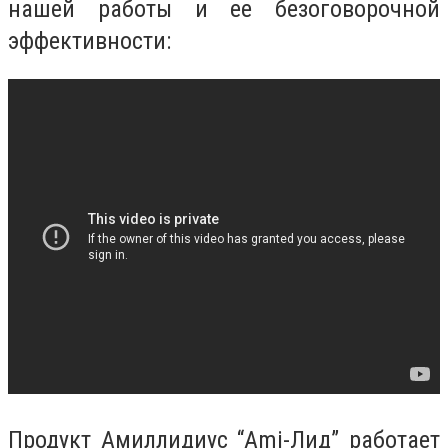
нашей работы и ее безоговорочной
эффективности:
Продукт Амиллидиус “Ami-Лид” работает