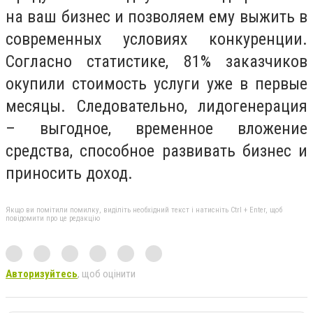
на ваш бизнес и позволяем ему выжить в
современных условиях конкуренции.
Согласно статистике, 81% заказчиков
окупили стоимость услуги уже в первые
месяцы. Следовательно, лидогенерация
– выгодное, временное вложение
средства, способное развивать бизнес и
приносить доход.
Якщо ви помітили помилку, виділіть необхідний текст і натисніть Ctrl + Enter, щоб
повідомити про це редакцію
Авторизуйтесь
, щоб оцінити