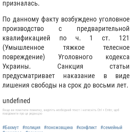
призналась.
По данному факту возбуждено уголовное
производство с предварительной
квалификацией по ч. 1 ст. 121
(Умышленное тяжкое телесное
повреждение) Уголовного кодекса
Украины. Санкция статьи
предусматривает наказание в виде
лишения свободы на срок до восьми лет.
undefined
Якщо ви помітили помилку, виділіть необхідний текст і натисніть Ctrl + Enter, щоб
повідомити про це редакцію
#Бахмут
#полиция
#поножовщина
#конфликт
#семейный