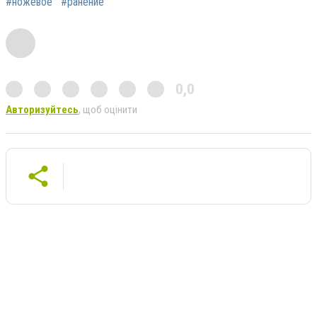
#ножевое
#ранение
0,0
Авторизуйтесь
, щоб оцінити