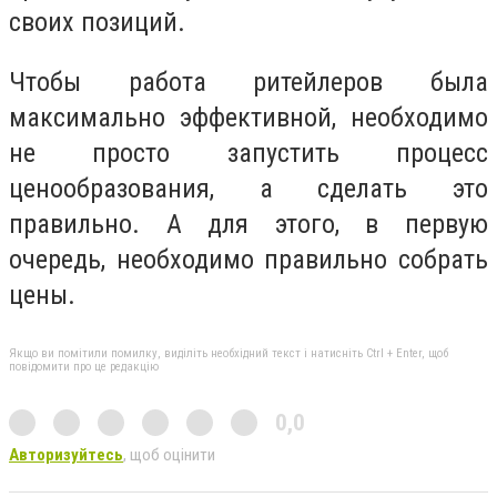
своих позиций.
Чтобы работа ритейлеров была
максимально эффективной, необходимо
не просто запустить процесс
ценообразования, а сделать это
правильно. А для этого, в первую
очередь, необходимо правильно собрать
цены.
Якщо ви помітили помилку, виділіть необхідний текст і натисніть Ctrl + Enter, щоб
повідомити про це редакцію
0,0
Авторизуйтесь
, щоб оцінити