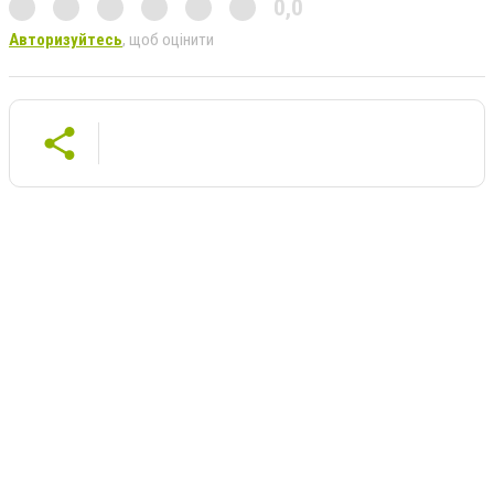
0,0
Авторизуйтесь
, щоб оцінити