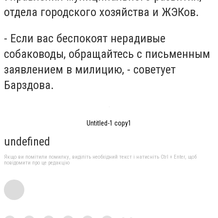
отдела городского хозяйства и ЖЭКов.
- Если вас беспокоят нерадивые
собаководы, обращайтесь с письменным
заявлением в милицию, - советует
Барздова.
Untitled-1 copy1
undefined
Якщо ви помітили помилку, виділіть необхідний текст і натисніть Ctrl + Enter, щоб
повідомити про це редакцію