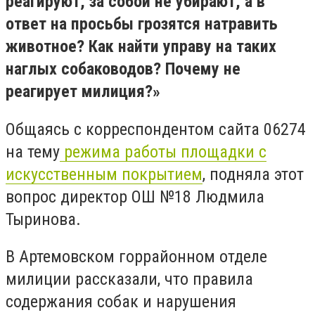
реагируют, за собой не убирают, а в
ответ на просьбы грозятся натравить
животное? Как найти управу на таких
наглых собаководов? Почему не
реагирует милиция?»
Общаясь с корреспондентом сайта 06274
на тему
режима работы площадки с
искусственным покрытием
, подняла этот
вопрос директор ОШ №18 Людмила
Тыринова.
В Артемовском горрайонном отделе
милиции рассказали, что правила
содержания собак и нарушения