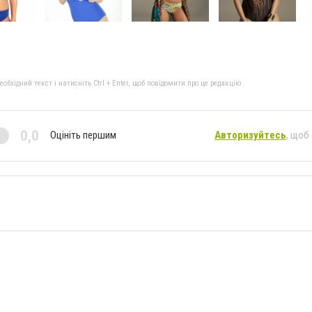
бхідний текст і натисніть Ctrl + Enter, щоб повідомити про це редакцію
0,0
Оцініть першим
Авторизуйтесь
, щоб