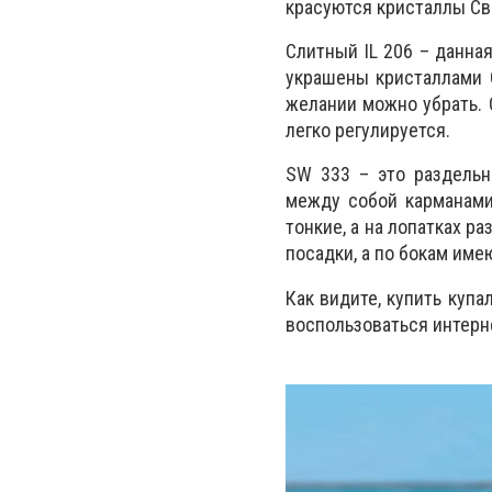
красуются кристаллы Св
Слитный IL 206 – данна
украшены кристаллами 
желании можно убрать. 
легко регулируется.
SW 333 – это раздельн
между собой карманами
тонкие, а на лопатках 
посадки, а по бокам име
Как видите, купить купа
воспользоваться интер