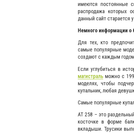
имеются постоянные ск
распродажа которых о
данный сайт старается 
Немного информации о 
Для тех, кто предпоч
самые популярные модел
создают с каждым годом
Если углубиться в исто
магистраль
можно с 1992
моделях, чтобы подчер
купальник, любая девуш
Самые популярные купаль
AT 258 – это раздельны
косточке в форме бал
вкладыши. Трусики выпо