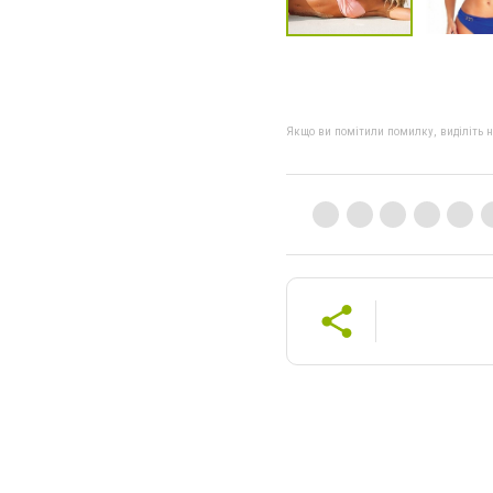
Якщо ви помітили помилку, виділіть нео