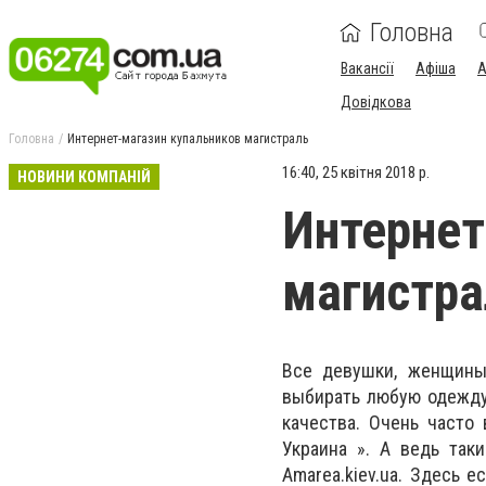
Головна
Вакансії
Афіша
А
Довідкова
Головна
Интернет-магазин купальников магистраль
16:40, 25 квітня 2018 р.
НОВИНИ КОМПАНІЙ
Интернет
магистра
Все девушки, женщины
выбирать любую одежду
качества. Очень часто 
Украина ». А ведь так
Amarea.kiev.ua. Здесь 