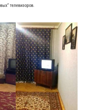
овых” телевизоров.