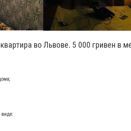
квартира во Львове. 5 000 гривен в м
дома;
 виде: