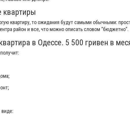
 квартиры
огую квартиру, то ожидания будут самыми обычными: прос
ентра район и все, что можно описать словом “бюджетно”.
вартира в Одессе. 5 500 гривен в мес
 получит:
дома;
онт;
 виде: