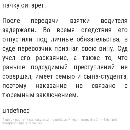
пачку сигарет.
После передачи взятки водителя
задержали. Во время следствия его
отпустили под личные обязательства, в
суде перевозчик признал свою вину. Суд
учел его раскаяние, а также то, что
раньше подсудимый преступлений не
совершал, имеет семью и сына-студента,
поэтому наказание не связано с
тюремным заключением.
undefined
Якщо ви помітили помилку, виділіть необхідний текст і натисніть Ctrl + Enter, щоб
повідомити про це редакцію