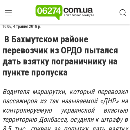
10:06, 4 травня 2018 р.
В Бахмутском районе
перевозчик из ОРДО пытался
дать взятку пограничнику на
пункте пропуска
Водителя маршрутки, который перевозил
пассажиров из так называемой «ДНР» на
контролируемую украинской властью
территорию Донбасса, осудили к штрафу в
8,5 тыс. гривен за попытку дать взятку