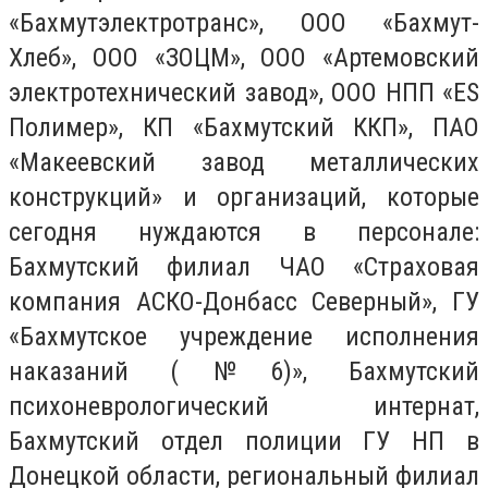
«Бахмутэлектротранс», ООО «Бахмут-
Хлеб», ООО «ЗОЦМ», ООО «Артемовский
электротехнический завод», ООО НПП «ES
Полимер», КП «Бахмутский ККП», ПАО
«Макеевский завод металлических
конструкций» и организаций, которые
сегодня нуждаются в персонале:
Бахмутский филиал ЧАО «Страховая
компания АСКО-Донбасс Северный», ГУ
«Бахмутское учреждение исполнения
наказаний (№6)», Бахмутский
психоневрологический интернат,
Бахмутский отдел полиции ГУ НП в
Донецкой области, региональный филиал