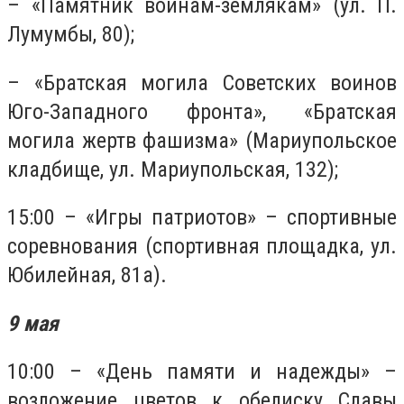
– «Памятник воинам-землякам» (ул. П.
Лумумбы, 80);
– «Братская могила Советских воинов
Юго-Западного фронта», «Братская
могила жертв фашизма» (Мариупольское
кладбище, ул. Мариупольская, 132);
15:00 – «Игры патриотов» – спортивные
соревнования (спортивная площадка, ул.
Юбилейная, 81а).
9 мая
10:00 – «День памяти и надежды» –
возложение цветов к обелиску Славы