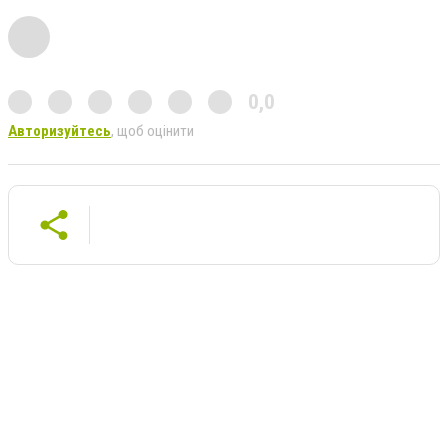
0,0
Авторизуйтесь
, щоб оцінити