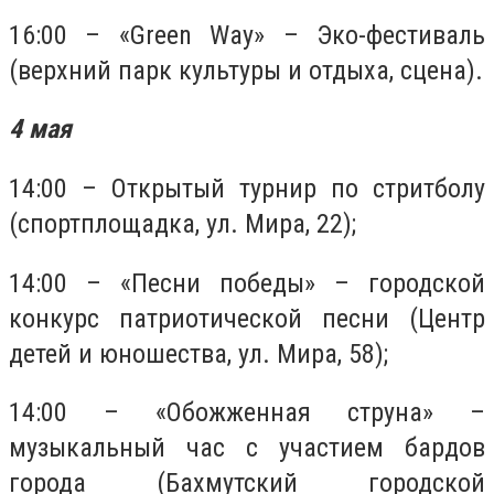
16:00 – «Green Way» – Эко-фестиваль
(верхний парк культуры и отдыха, сцена).
4 мая
14:00 – Открытый турнир по стритболу
(спортплощадка, ул. Мира, 22);
14:00 – «Песни победы» – городской
конкурс патриотической песни (Центр
детей и юношества, ул. Мира, 58);
14:00 – «Обожженная струна» –
музыкальный час с участием бардов
города (Бахмутский городской