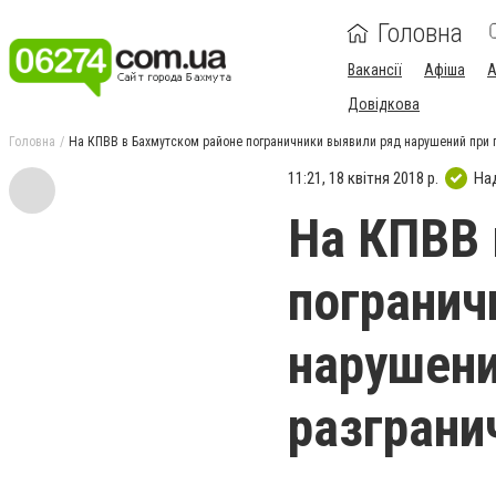
Головна
Вакансії
Афіша
А
Довідкова
Головна
На КПВВ в Бахмутском районе пограничники выявили ряд нарушений при 
11:21, 18 квітня 2018 р.
На
На КПВВ 
погранич
нарушени
разграни