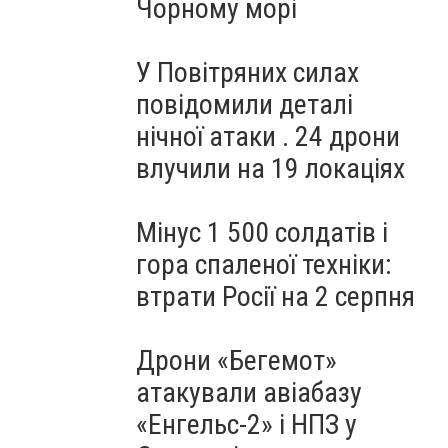
Чорному морі
У Повітряних силах
повідомили деталі
нічної атаки . 24 дрони
влучили на 19 локаціях
Мінус 1 500 солдатів і
гора спаленої техніки:
втрати Росії на 2 серпня
Дрони «Бегемот»
атакували авіабазу
«Енгельс-2» і НПЗ у