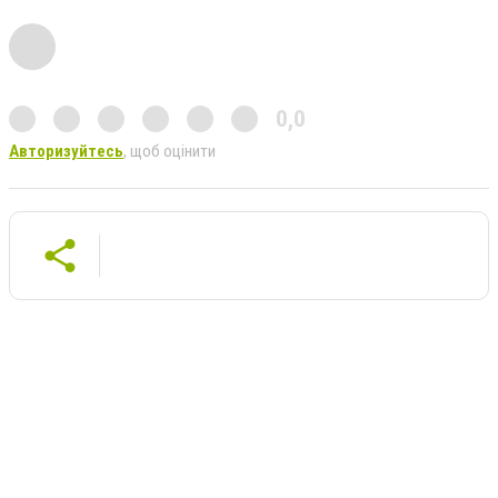
0,0
Авторизуйтесь
, щоб оцінити