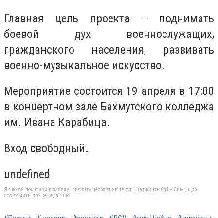
Главная цель проекта – поднимать
боевой дух военнослужащих,
гражданского населения, развивать
военно-музыкальное искусство.
Мероприятие состоится 19 апреля в 17:00
в концертном зале Бахмутского колледжа
им. Ивана Карабица.
Вход свободный.
undefined
Якщо ви помітили помилку, виділіть необхідний текст і натисніть Ctrl + Enter, щоб
повідомити про це редакцію