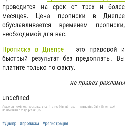
проводится на срок от трех и более
месяцев. Цена прописки в Днепре
обуславливается временем прописки,
необходимой для вас.
Прописка в Днепре
– это правовой и
быстрый результат без предоплаты. Вы
платите только по факту.
на правах рекламы
undefined
Якщо ви помітили помилку, виділіть необхідний текст і натисніть Ctrl + Enter, щоб
повідомити про це редакцію
#Днепр
#прописка
#регистрация