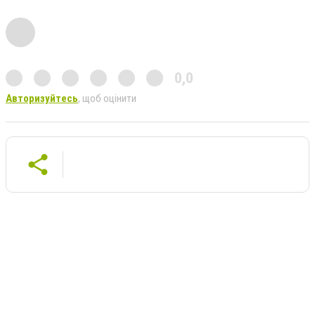
0,0
Авторизуйтесь
, щоб оцінити