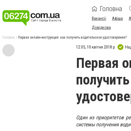
Головна
Вакансії
Афіша
А
Довідкова
Головна
Первая онлайн-инструкция: как получить водительское удостоверение?
12:05, 10 квітня 2018 р.
На
Первая о
получить
удостове
Один из приоритетов р
системы получения води