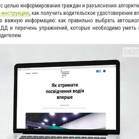
с целью информирования граждан и разъяснения алгорит
-инструкцию
, как получить водительское удостоверение в
 важную информацию: как правильно выбрать автошкол
 ПДД и перечень упражнений, которые необходимо уметь
одителем.