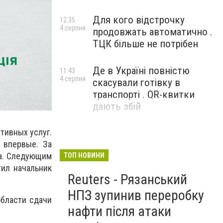
Для кого відстрочку
12:35
4 серпня
продовжать автоматично .
ТЦК більше не потрібен
Де в Україні повністю
11:43
4 серпня
скасували готівку в
транспорті . QR-квитки
дають збій
тивных услуг.
 впервые. За
на. Следующим
ТОП НОВИНИ
тил начальник
Reuters - Рязанський
НПЗ зупинив переробку
бласти сдачи
нафти після атаки