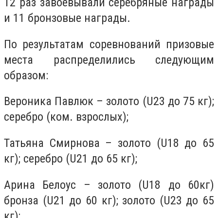
12 раз завоевывали серебряные награды
и 11 бронзовые награды.
По результатам соревнований призовые
места распределились следующим
образом:
Вероника Павлюк – золото (U23 до 75 кг);
серебро (ком. взрослых);
Татьяна Смирнова – золото (U18 до 65
кг); серебро (U21 до 65 кг);
Арина Белоус – золото (U18 до 60кг)
бронза (U21 до 60 кг); золото (U23 до 65
кг);