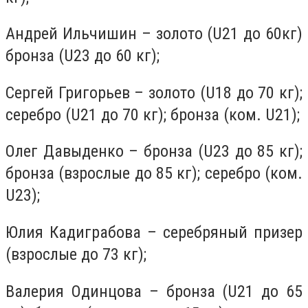
Андрей Ильчишин – золото (U21 до 60кг)
бронза (U23 до 60 кг);
Сергей Григорьев – золото (U18 до 70 кг);
серебро (U21 до 70 кг); бронза (ком. U21);
Олег Давыденко – бронза (U23 до 85 кг);
бронза (взрослые до 85 кг); серебро (ком.
U23);
Юлия Кадиграбова – серебряный призер
(взрослые до 73 кг);
Валерия Одинцова – бронза (U21 до 65