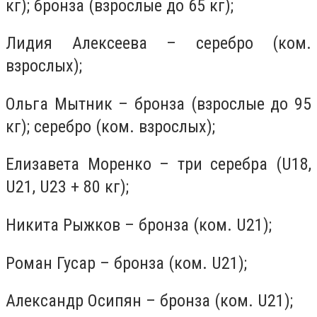
кг); бронза (взрослые до 65 кг);
Лидия Алексеева – серебро (ком.
взрослых);
Ольга Мытник – бронза (взрослые до 95
кг); серебро (ком. взрослых);
Елизавета Моренко – три серебра (U18,
U21, U23 + 80 кг);
Никита Рыжков – бронза (ком. U21);
Роман Гусар – бронза (ком. U21);
Александр Осипян – бронза (ком. U21);