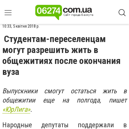
10:33, 5 квітня 2018 р.
Студентам-переселенцам
могут разрешить жить в
общежитиях после окончания
вуза
Выпускники смогут остаться жить в
общежитии еще на полгода, пишет
«ЮрЛига»
.
Народные депутаты поддержали в