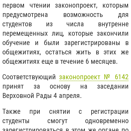
первом чтении законопроект, которым
предусмотрена возможность для
студентов из числа внутренне
перемещенных лиц, которые закончили
обучение и были зарегистрированы в
общежитиях, остаться жить в этих же
общежитиях еще в течение 6 месяцев.
Соответствующий
законопроект № 6142
принят за основу на заседании
Верховной Рады 4 апреля.
Также при снятии с регистрации
студенты смогут одновременно
зарегистрироваться в этом же органе по